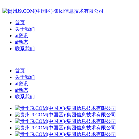
首页
关于我们
ai资讯
ai动态
联系我们
首页
关于我们
ai资讯
ai动态
联系我们