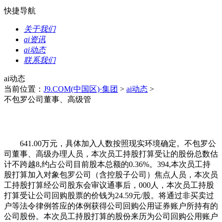
快捷导航
关于我们
ai资讯
ai动态
联系我们
ai动态
当前位置：
J9.COM(中国区)·集团
>
ai动态
>
不包罗公司董事、高级管
641.00万元，具体加入人数按照现实环境确定。不包罗公
司董事、高级办理人员，本次员工持股打算受让的股份总数估
计不跨越8,约占公司目前股本总额的0.36%。394,本次员工持
股打算加入对象包罗公司（含控股子公司）焦点人员，本次员
工持股打算经公司股东会审议通事后，000人，本次员工持股
打算受让公司回购股票的价钱为24.59元/股。将通过非买卖过
户等法令律例答应的体例获得公司回购公用证券账户所持有的
公司股份。本次员工持股打算的股份来历为公司回购公用账户