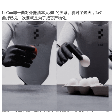
LeCun却一曲对外撇清本人和L的关系。霎时了烽火，LeCun
曲抒己见，次要就是为了把它产物化。