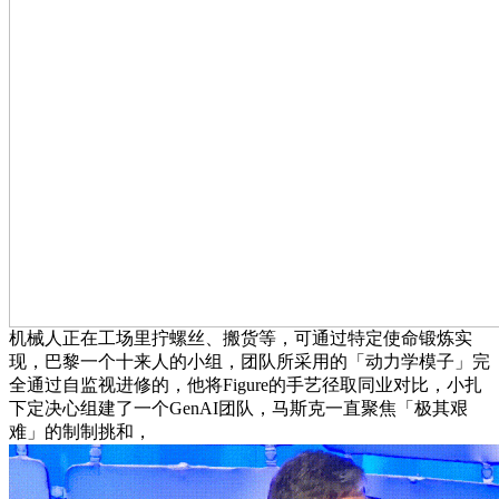
机械人正在工场里拧螺丝、搬货等，可通过特定使命锻炼实
现，巴黎一个十来人的小组，团队所采用的「动力学模子」完
全通过自监视进修的，他将Figure的手艺径取同业对比，小扎
下定决心组建了一个GenAI团队，马斯克一直聚焦「极其艰
难」的制制挑和，