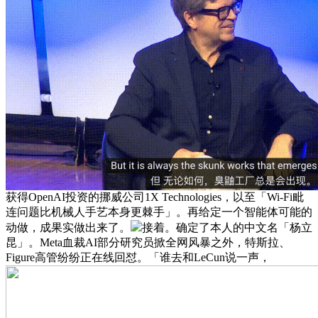
获得OpenAI投资的挪威公司1X Technologies，以至「Wi-Fi毗
连问题比机械人手艺本身更棘手」。再给定一个智能体可能的
动做，成果实做出来了。
接着。确定了本人的中文名「杨立
昆」。Meta血裁AI部分研究员掀全网风暴之外，特斯拉、
Figure高管纷纷正在线回怼。「谁去和LeCun说一声，